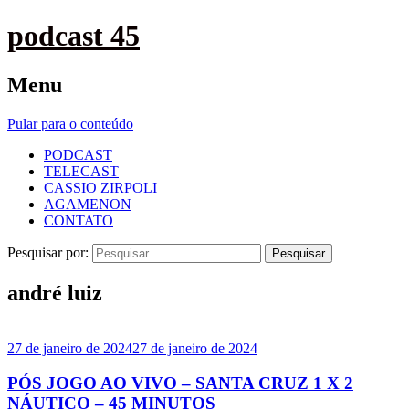
podcast 45
Menu
Pular para o conteúdo
PODCAST
TELECAST
CASSIO ZIRPOLI
AGAMENON
CONTATO
Pesquisar por:
andré luiz
27 de janeiro de 2024
27 de janeiro de 2024
PÓS JOGO AO VIVO – SANTA CRUZ 1 X 2
NÁUTICO – 45 MINUTOS