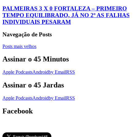
PALMEIRAS 3 X 0 FORTALEZA – PRIMEIRO
TEMPO EQUILIBRADO, JÁ NO 2º AS FALHAS
INDIVIDUAIS PESARAM
Navegação de Posts
Posts mais velhos
Assinar o 45 Minutos
Apple Podcasts
Android
by Email
RSS
Assinar o 45 Jardas
Apple Podcasts
Android
by Email
RSS
Facebook