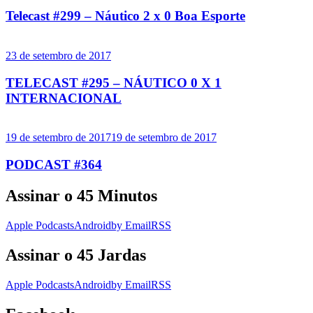
Telecast #299 – Náutico 2 x 0 Boa Esporte
23 de setembro de 2017
TELECAST #295 – NÁUTICO 0 X 1
INTERNACIONAL
19 de setembro de 2017
19 de setembro de 2017
PODCAST #364
Assinar o 45 Minutos
Apple Podcasts
Android
by Email
RSS
Assinar o 45 Jardas
Apple Podcasts
Android
by Email
RSS