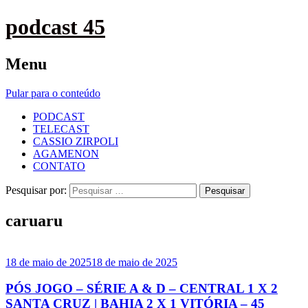
podcast 45
Menu
Pular para o conteúdo
PODCAST
TELECAST
CASSIO ZIRPOLI
AGAMENON
CONTATO
Pesquisar por:
caruaru
18 de maio de 2025
18 de maio de 2025
PÓS JOGO – SÉRIE A & D – CENTRAL 1 X 2
SANTA CRUZ | BAHIA 2 X 1 VITÓRIA – 45