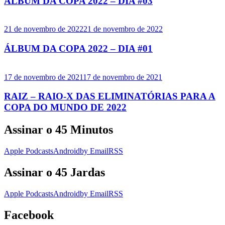
ÁLBUM DA COPA 2022 – DIA #03
21 de novembro de 2022
21 de novembro de 2022
ÁLBUM DA COPA 2022 – DIA #01
17 de novembro de 2021
17 de novembro de 2021
RAIZ – RAIO-X DAS ELIMINATÓRIAS PARA A
COPA DO MUNDO DE 2022
Assinar o 45 Minutos
Apple Podcasts
Android
by Email
RSS
Assinar o 45 Jardas
Apple Podcasts
Android
by Email
RSS
Facebook