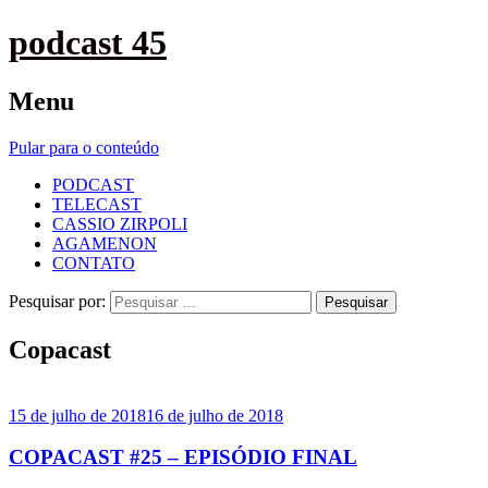
podcast 45
Menu
Pular para o conteúdo
PODCAST
TELECAST
CASSIO ZIRPOLI
AGAMENON
CONTATO
Pesquisar por:
Copacast
15 de julho de 2018
16 de julho de 2018
COPACAST #25 – EPISÓDIO FINAL