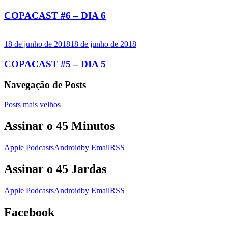
COPACAST #6 – DIA 6
18 de junho de 2018
18 de junho de 2018
COPACAST #5 – DIA 5
Navegação de Posts
Posts mais velhos
Assinar o 45 Minutos
Apple Podcasts
Android
by Email
RSS
Assinar o 45 Jardas
Apple Podcasts
Android
by Email
RSS
Facebook