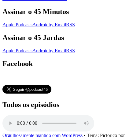
Assinar o 45 Minutos
Apple Podcasts
Android
by Email
RSS
Assinar o 45 Jardas
Apple Podcasts
Android
by Email
RSS
Facebook
Todos os episódios
Orgulhosamente mantido com WordPress
•
Tema: Pictorico por