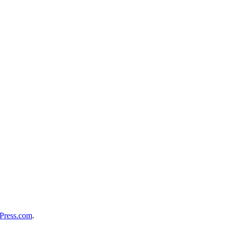
Press.com
.