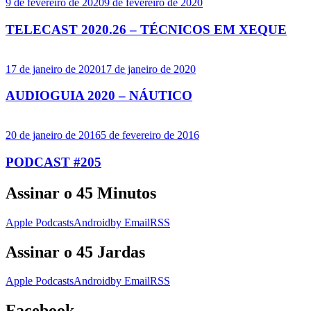
9 de fevereiro de 2020
9 de fevereiro de 2020
TELECAST 2020.26 – TÉCNICOS EM XEQUE
17 de janeiro de 2020
17 de janeiro de 2020
AUDIOGUIA 2020 – NÁUTICO
20 de janeiro de 2016
5 de fevereiro de 2016
PODCAST #205
Assinar o 45 Minutos
Apple Podcasts
Android
by Email
RSS
Assinar o 45 Jardas
Apple Podcasts
Android
by Email
RSS
Facebook