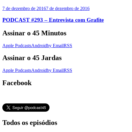
7 de dezembro de 2016
7 de dezembro de 2016
PODCAST #293 – Entrevista com Grafite
Assinar o 45 Minutos
Apple Podcasts
Android
by Email
RSS
Assinar o 45 Jardas
Apple Podcasts
Android
by Email
RSS
Facebook
Todos os episódios