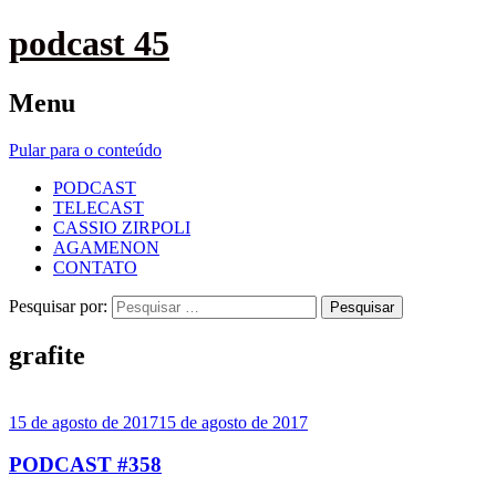
podcast 45
Menu
Pular para o conteúdo
PODCAST
TELECAST
CASSIO ZIRPOLI
AGAMENON
CONTATO
Pesquisar por:
grafite
15 de agosto de 2017
15 de agosto de 2017
PODCAST #358