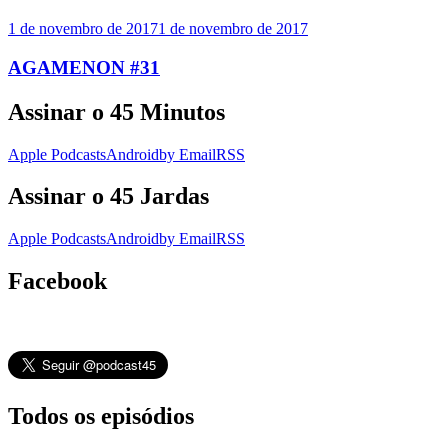
1 de novembro de 2017
1 de novembro de 2017
AGAMENON #31
Assinar o 45 Minutos
Apple Podcasts
Android
by Email
RSS
Assinar o 45 Jardas
Apple Podcasts
Android
by Email
RSS
Facebook
Todos os episódios