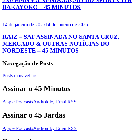
2X0 MAG + A NEGOCIAÇÃO DO SPORT COM
BAKAYOKO – 45 MINUTOS
14 de janeiro de 2025
14 de janeiro de 2025
RAIZ – SAF ASSINADA NO SANTA CRUZ,
MERCADO & OUTRAS NOTÍCIAS DO
NORDESTE – 45 MINUTOS
Navegação de Posts
Posts mais velhos
Assinar o 45 Minutos
Apple Podcasts
Android
by Email
RSS
Assinar o 45 Jardas
Apple Podcasts
Android
by Email
RSS