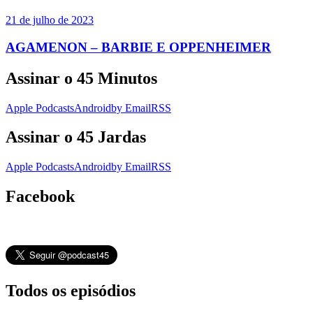
21 de julho de 2023
AGAMENON – BARBIE E OPPENHEIMER
Assinar o 45 Minutos
Apple Podcasts
Android
by Email
RSS
Assinar o 45 Jardas
Apple Podcasts
Android
by Email
RSS
Facebook
Todos os episódios