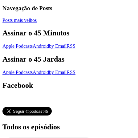
Navegação de Posts
Posts mais velhos
Assinar o 45 Minutos
Apple Podcasts
Android
by Email
RSS
Assinar o 45 Jardas
Apple Podcasts
Android
by Email
RSS
Facebook
Todos os episódios