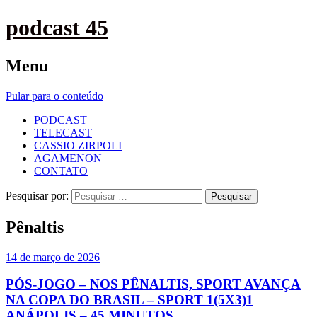
podcast 45
Menu
Pular para o conteúdo
PODCAST
TELECAST
CASSIO ZIRPOLI
AGAMENON
CONTATO
Pesquisar por:
Pênaltis
14 de março de 2026
PÓS-JOGO – NOS PÊNALTIS, SPORT AVANÇA
NA COPA DO BRASIL – SPORT 1(5X3)1
ANÁPOLIS – 45 MINUTOS