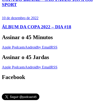
SPORT
10 de dezembro de 2022
ÁLBUM DA COPA 2022 – DIA #18
Assinar o 45 Minutos
Apple Podcasts
Android
by Email
RSS
Assinar o 45 Jardas
Apple Podcasts
Android
by Email
RSS
Facebook