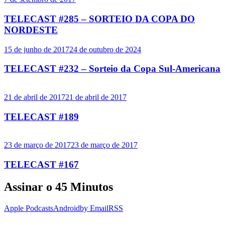
TELECAST #285 – SORTEIO DA COPA DO
NORDESTE
15 de junho de 2017
24 de outubro de 2024
TELECAST #232 – Sorteio da Copa Sul-Americana
21 de abril de 2017
21 de abril de 2017
TELECAST #189
23 de março de 2017
23 de março de 2017
TELECAST #167
Assinar o 45 Minutos
Apple Podcasts
Android
by Email
RSS