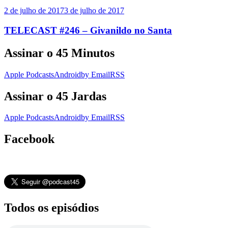
2 de julho de 2017
3 de julho de 2017
TELECAST #246 – Givanildo no Santa
Assinar o 45 Minutos
Apple Podcasts
Android
by Email
RSS
Assinar o 45 Jardas
Apple Podcasts
Android
by Email
RSS
Facebook
Todos os episódios