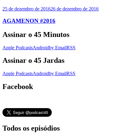
25 de dezembro de 2016
26 de dezembro de 2016
AGAMENON #2016
Assinar o 45 Minutos
Apple Podcasts
Android
by Email
RSS
Assinar o 45 Jardas
Apple Podcasts
Android
by Email
RSS
Facebook
Todos os episódios