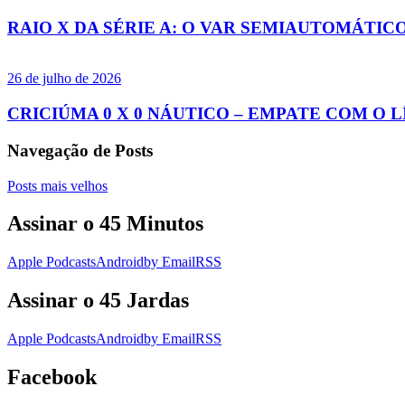
RAIO X DA SÉRIE A: O VAR SEMIAUTOMÁTIC
26 de julho de 2026
CRICIÚMA 0 X 0 NÁUTICO – EMPATE COM O L
Navegação de Posts
Posts mais velhos
Assinar o 45 Minutos
Apple Podcasts
Android
by Email
RSS
Assinar o 45 Jardas
Apple Podcasts
Android
by Email
RSS
Facebook