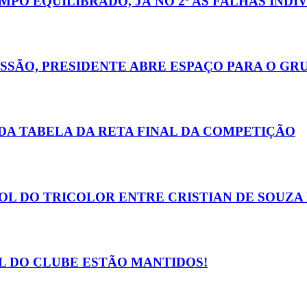
MPO EQUILIBRADO, JÁ NO 2º AS FALHAS IND
SSÃO, PRESIDENTE ABRE ESPAÇO PARA O GR
E DA TABELA DA RETA FINAL DA COMPETIÇÃO
OL DO TRICOLOR ENTRE CRISTIAN DE SOUZA 
OL DO CLUBE ESTÃO MANTIDOS!