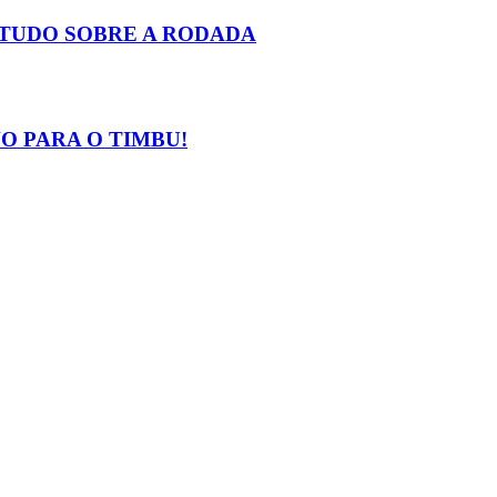
E TUDO SOBRE A RODADA
VO PARA O TIMBU!