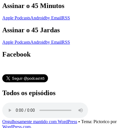
Assinar o 45 Minutos
Apple Podcasts
Android
by Email
RSS
Assinar o 45 Jardas
Apple Podcasts
Android
by Email
RSS
Facebook
Todos os episódios
Orgulhosamente mantido com WordPress
•
Tema: Pictorico por
WordPress.com
.