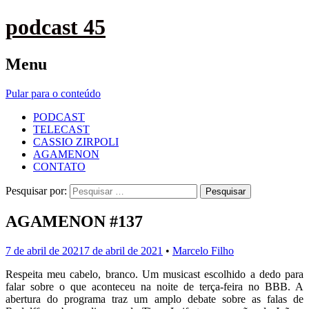
podcast 45
Menu
Pular para o conteúdo
PODCAST
TELECAST
CASSIO ZIRPOLI
AGAMENON
CONTATO
Pesquisar por:
AGAMENON #137
7 de abril de 2021
7 de abril de 2021
•
Marcelo Filho
Respeita meu cabelo, branco. Um musicast escolhido a dedo para
falar sobre o que aconteceu na noite de terça-feira no BBB. A
abertura do programa traz um amplo debate sobre as falas de