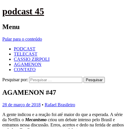
podcast 45
Menu
Pular para o conteúdo
PODCAST
TELECAST
CASSIO ZIRPOLI
AGAMENON
CONTATO
Pesquisar por:
AGAMENON #47
28 de março de 2018
•
Rafael Brasileiro
A gente indicou e a reação foi até maior do que a esperada. A série
da Netflix o
Mecanismo
criou um debate intenso pelo Brasil e
entramos nessa discussão. Erros, acertos e dedo na ferida de ambos