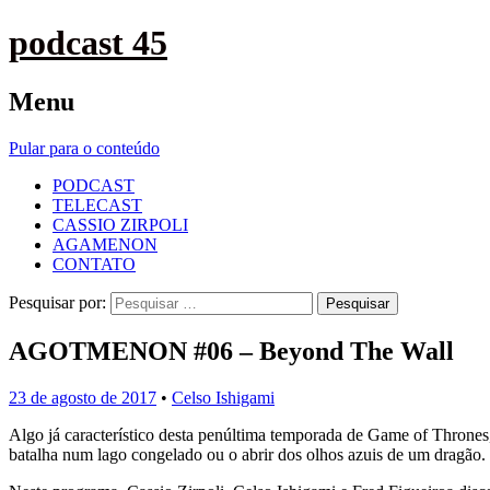
podcast 45
Menu
Pular para o conteúdo
PODCAST
TELECAST
CASSIO ZIRPOLI
AGAMENON
CONTATO
Pesquisar por:
AGOTMENON #06 – Beyond The Wall
23 de agosto de 2017
•
Celso Ishigami
Algo já característico desta penúltima temporada de Game of Thrones
batalha num lago congelado ou o abrir dos olhos azuis de um dragão.