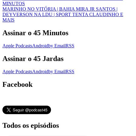
MINUTOS
MARINHO NO VITÓRIA | BAHIA MIRA JR SANTOS |
DEYVERSON NA LDU | SPORT TENTA CLAUDINHO E
MAIS
Assinar o 45 Minutos
Apple Podcasts
Android
by Email
RSS
Assinar o 45 Jardas
Apple Podcasts
Android
by Email
RSS
Facebook
Todos os episódios