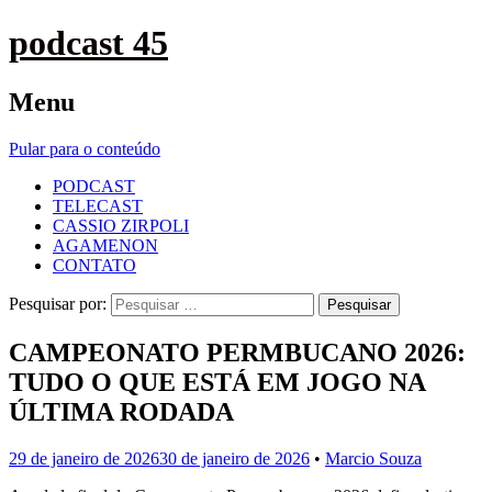
podcast 45
Menu
Pular para o conteúdo
PODCAST
TELECAST
CASSIO ZIRPOLI
AGAMENON
CONTATO
Pesquisar por:
CAMPEONATO PERMBUCANO 2026:
TUDO O QUE ESTÁ EM JOGO NA
ÚLTIMA RODADA
29 de janeiro de 2026
30 de janeiro de 2026
•
Marcio Souza