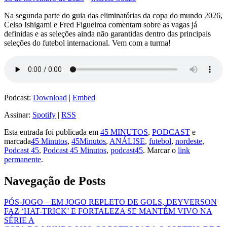
Na segunda parte do guia das eliminatórias da copa do mundo 2026,
Celso Ishigami e Fred Figueiroa comentam sobre as vagas já
definidas e as seleções ainda não garantidas dentro das principais
seleções do futebol internacional. Vem com a turma!
Podcast:
Download
|
Embed
Assinar:
Spotify
|
RSS
Esta entrada foi publicada em
45 MINUTOS
,
PODCAST
e
marcada
45 Minutos
,
45Minutos
,
ANÁLISE
,
futebol
,
nordeste
,
Podcast 45
,
Podcast 45 Minutos
,
podcast45
. Marcar o
link
permanente
.
Navegação de Posts
PÓS-JOGO – EM JOGO REPLETO DE GOLS, DEYVERSON
FAZ ‘HAT-TRICK’ E FORTALEZA SE MANTÉM VIVO NA
SÉRIE A