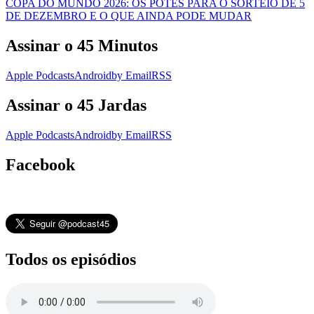
COPA DO MUNDO 2026: OS POTES PARA O SORTEIO DE 5
DE DEZEMBRO E O QUE AINDA PODE MUDAR
Assinar o 45 Minutos
Apple Podcasts
Android
by Email
RSS
Assinar o 45 Jardas
Apple Podcasts
Android
by Email
RSS
Facebook
Todos os episódios