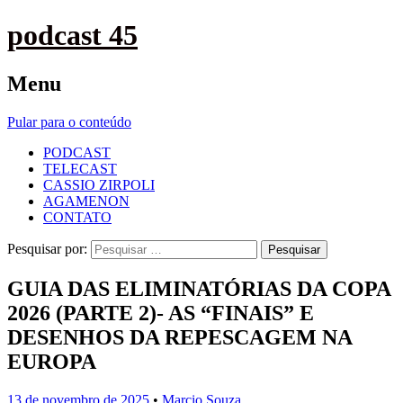
podcast 45
Menu
Pular para o conteúdo
PODCAST
TELECAST
CASSIO ZIRPOLI
AGAMENON
CONTATO
Pesquisar por:
GUIA DAS ELIMINATÓRIAS DA COPA
2026 (PARTE 2)- AS “FINAIS” E
DESENHOS DA REPESCAGEM NA
EUROPA
13 de novembro de 2025
•
Marcio Souza