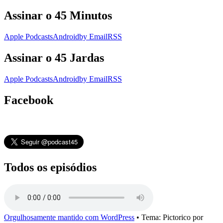
Assinar o 45 Minutos
Apple Podcasts
Android
by Email
RSS
Assinar o 45 Jardas
Apple Podcasts
Android
by Email
RSS
Facebook
Todos os episódios
Orgulhosamente mantido com WordPress
•
Tema: Pictorico por