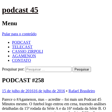
podcast 45
Menu
Pular para o conteúdo
PODCAST
TELECAST
CASSIO ZIRPOLI
AGAMENON
CONTATO
Pesquisar por:
PODCAST #258
15 de julho de 2016
16 de julho de 2016
•
Rafael Brasileiro
Parece o #Agamenon, mas – acredite – foi mais um Podcast 45
Minutos mesmo. O futebol logo entrou em cena, trazendo análises
detalhadas da 15ª rodada da Série A e da 16ª rodada da Série B. O