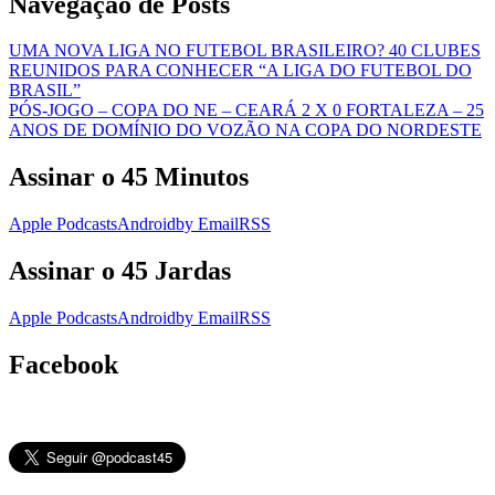
Navegação de Posts
UMA NOVA LIGA NO FUTEBOL BRASILEIRO? 40 CLUBES
REUNIDOS PARA CONHECER “A LIGA DO FUTEBOL DO
BRASIL”
PÓS-JOGO – COPA DO NE – CEARÁ 2 X 0 FORTALEZA – 25
ANOS DE DOMÍNIO DO VOZÃO NA COPA DO NORDESTE
Assinar o 45 Minutos
Apple Podcasts
Android
by Email
RSS
Assinar o 45 Jardas
Apple Podcasts
Android
by Email
RSS
Facebook