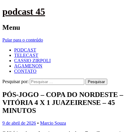
podcast 45
Menu
Pular para o conteúdo
PODCAST
TELECAST
CASSIO ZIRPOLI
AGAMENON
CONTATO
Pesquisar por:
PÓS-JOGO – COPA DO NORDESTE –
VITÓRIA 4 X 1 JUAZEIRENSE – 45
MINUTOS
9 de abril de 2026
•
Marcio Souza