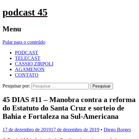
podcast 45
Menu
Pular para o conteúdo
PODCAST
TELECAST
CASSIO ZIRPOLI
AGAMENON
CONTATO
Pesquisar por:
45 DIAS #11 – Manobra contra a reforma
do Estatuto do Santa Cruz e sorteio de
Bahia e Fortaleza na Sul-Americana
17 de dezembro de 2019
17 de dezembro de 2019
•
Diego Borges