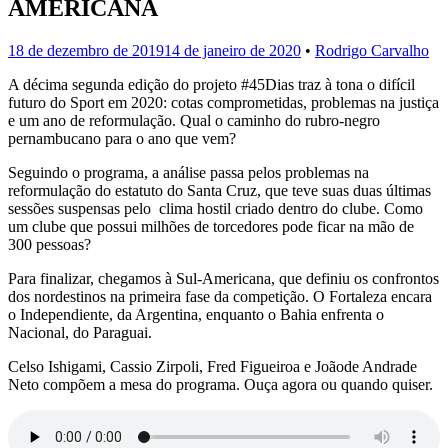
AMERICANA
18 de dezembro de 2019
14 de janeiro de 2020
•
Rodrigo Carvalho
A décima segunda edição do projeto #45Dias traz à tona o difícil
futuro do Sport em 2020: cotas comprometidas, problemas na justiça
e um ano de reformulação. Qual o caminho do rubro-negro
pernambucano para o ano que vem?
Seguindo o programa, a análise passa pelos problemas na
reformulação do estatuto do Santa Cruz, que teve suas duas últimas
sessões suspensas pelo clima hostil criado dentro do clube. Como
um clube que possui milhões de torcedores pode ficar na mão de
300 pessoas?
Para finalizar, chegamos à Sul-Americana, que definiu os confrontos
dos nordestinos na primeira fase da competição. O Fortaleza encara
o Independiente, da Argentina, enquanto o Bahia enfrenta o
Nacional, do Paraguai.
Celso Ishigami, Cassio Zirpoli, Fred Figueiroa e Joãode Andrade
Neto compõem a mesa do programa. Ouça agora ou quando quiser.