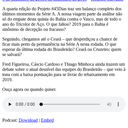
A quarta edição do Projeto #45Dias traz um balanço completo dos
últimos momentos da Série A. A nossa viagem parte da análise não
só do empate desta quinta do Bahia contra o Vasco, mas de todo o
ano do Tricolor de Aço. O que faltou? 2019 para o Bahia é
sinônimo de decepção ou fracasso?
Seguindo, chegamos até o Ceará – que desperdiçou a chance de
ficar mais perto da permanência na Série A nesta rodada. O que
esperar da última rodada do Brasileirão? Ceará ou Cruzeiro: quem
se salvará?
Fred Figueiroa, Cáscio Cardoso e Thiago Minhoca ainda trazem um
debate sobre o atual desnível das equipes do Brasileirão – que veio à
tona com a baixa pontuação para se livrar do rebaixamento em
2019.
Ouça agora ou quando quiser.
Podcast:
Download
|
Embed