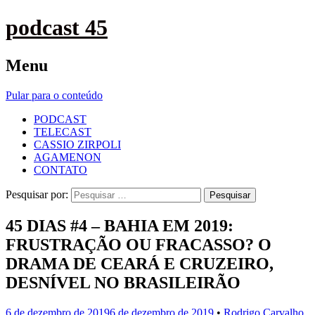
podcast 45
Menu
Pular para o conteúdo
PODCAST
TELECAST
CASSIO ZIRPOLI
AGAMENON
CONTATO
Pesquisar por:
45 DIAS #4 – BAHIA EM 2019:
FRUSTRAÇÃO OU FRACASSO? O
DRAMA DE CEARÁ E CRUZEIRO,
DESNÍVEL NO BRASILEIRÃO
6 de dezembro de 2019
6 de dezembro de 2019
•
Rodrigo Carvalho