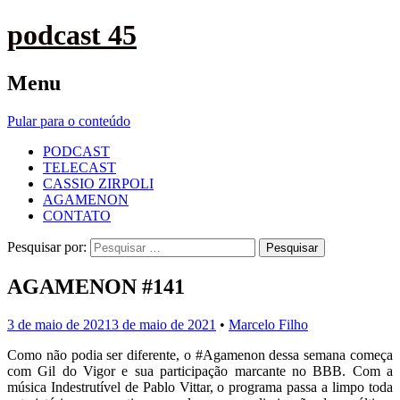
podcast 45
Menu
Pular para o conteúdo
PODCAST
TELECAST
CASSIO ZIRPOLI
AGAMENON
CONTATO
Pesquisar por:
AGAMENON #141
3 de maio de 2021
3 de maio de 2021
•
Marcelo Filho
Como não podia ser diferente, o #Agamenon dessa semana começa
com Gil do Vigor e sua participação marcante no BBB. Com a
música Indestrutível de Pablo Vittar, o programa passa a limpo toda