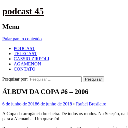
podcast 45
Menu
Pular para o conteúdo
PODCAST
TELECAST
CASSIO ZIRPOLI
AGAMENON
CONTATO
Pesquisar por:
ÁLBUM DA COPA #6 – 2006
6 de junho de 2018
6 de junho de 2018
•
Rafael Brasileiro
A Copa da arrogância brasileira. De todos os modos. Na Seleção, na
para a Alemanha. Um quase foi.