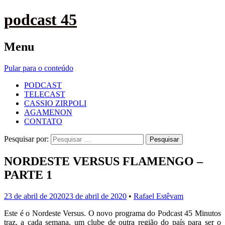
podcast 45
Menu
Pular para o conteúdo
PODCAST
TELECAST
CASSIO ZIRPOLI
AGAMENON
CONTATO
Pesquisar por:
NORDESTE VERSUS FLAMENGO –
PARTE 1
23 de abril de 2020
23 de abril de 2020
•
Rafael Estêvam
Este é o Nordeste Versus. O novo programa do Podcast 45 Minutos
traz, a cada semana, um clube de outra região do país para ser o