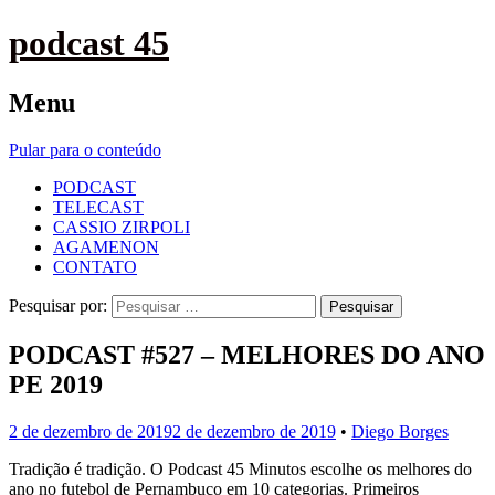
podcast 45
Menu
Pular para o conteúdo
PODCAST
TELECAST
CASSIO ZIRPOLI
AGAMENON
CONTATO
Pesquisar por:
PODCAST #527 – MELHORES DO ANO
PE 2019
2 de dezembro de 2019
2 de dezembro de 2019
•
Diego Borges
Tradição é tradição. O Podcast 45 Minutos escolhe os melhores do
ano no futebol de Pernambuco em 10 categorias. Primeiros