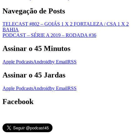
Navegação de Posts
TELECAST #802 – GOIÁS 1 X 2 FORTALEZA / CSA 1 X 2
BAHIA
PODCAST – SÉRIE A 2019 – RODADA #36
Assinar o 45 Minutos
Apple Podcasts
Android
by Email
RSS
Assinar o 45 Jardas
Apple Podcasts
Android
by Email
RSS
Facebook