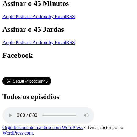
Assinar o 45 Minutos
Apple Podcasts
Android
by Email
RSS
Assinar o 45 Jardas
Apple Podcasts
Android
by Email
RSS
Facebook
Todos os episódios
Orgulhosamente mantido com WordPress
•
Tema: Pictorico por
WordPress.com
.