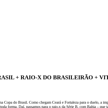
RASIL + RAIO-X DO BRASILEIRÃO + VI
 na Copa do Brasil. Como chegam Ceará e Fortaleza para o duelo, a impo
e toda forma. Daí, passamos para o raio-x da Série B, com Bahia – que 