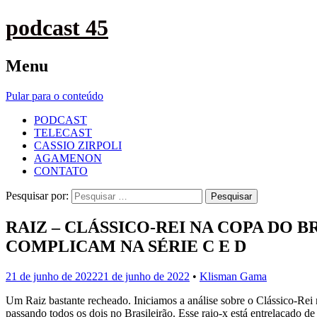
podcast 45
Menu
Pular para o conteúdo
PODCAST
TELECAST
CASSIO ZIRPOLI
AGAMENON
CONTATO
Pesquisar por:
RAIZ – CLÁSSICO-REI NA COPA DO B
COMPLICAM NA SÉRIE C E D
21 de junho de 2022
21 de junho de 2022
•
Klisman Gama
Um Raiz bastante recheado. Iniciamos a análise sobre o Clássico-Rei
passando todos os dois no Brasileirão. Esse raio-x está entrelaçado d