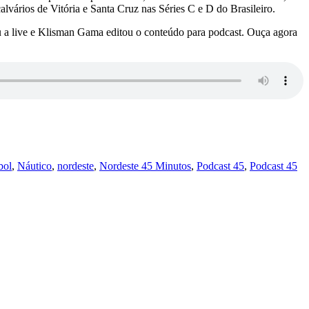
lvários de Vitória e Santa Cruz nas Séries C e D do Brasileiro.
iu a live e Klisman Gama editou o conteúdo para podcast. Ouça agora
bol
,
Náutico
,
nordeste
,
Nordeste 45 Minutos
,
Podcast 45
,
Podcast 45