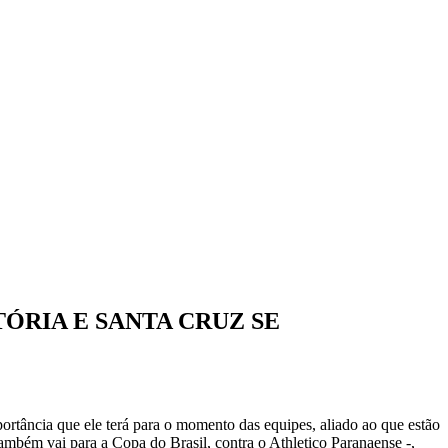
TÓRIA E SANTA CRUZ SE
rtância que ele terá para o momento das equipes, aliado ao que estão
também vai para a Copa do Brasil, contra o Athletico Paranaense -,