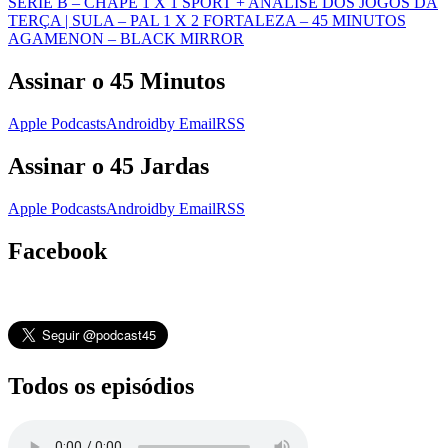
SÉRIE B – CHAPE 1 X 1 SPORT + ANÁLISE DOS JOGOS DA
TERÇA | SULA – PAL 1 X 2 FORTALEZA – 45 MINUTOS
AGAMENON – BLACK MIRROR
Assinar o 45 Minutos
Apple Podcasts
Android
by Email
RSS
Assinar o 45 Jardas
Apple Podcasts
Android
by Email
RSS
Facebook
Todos os episódios