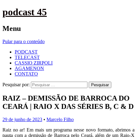
podcast 45
Menu
Pular para o conteúdo
PODCAST
TELECAST
CASSIO ZIRPOLI
AGAMENON
CONTATO
Pesquisar por:
RAIZ – DEMISSÃO DE BARROCA DO
CEARÁ | RAIO X DAS SÉRIES B, C & D
29 de junho de 2023
•
Marcelo Filho
Raiz no ar! Em mais um programa nesse novo formato, abrimos a
pauta com a demissão de Barroca pelo Ceará, além de um Raio-X