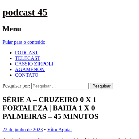
podcast 45
Menu
Pular para o conteúdo
PODCAST
TELECAST
CASSIO ZIRPOLI
AGAMENON
CONTATO
Pesquisar por:
SÉRIE A – CRUZEIRO 0 X 1
FORTALEZA | BAHIA 1 X 0
PALMEIRAS – 45 MINUTOS
22 de junho de 2023
•
Vítor Aguiar