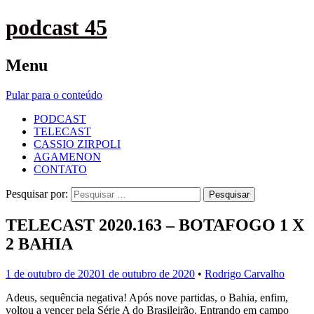
podcast 45
Menu
Pular para o conteúdo
PODCAST
TELECAST
CASSIO ZIRPOLI
AGAMENON
CONTATO
Pesquisar por:
TELECAST 2020.163 – BOTAFOGO 1 X
2 BAHIA
1 de outubro de 2020
1 de outubro de 2020
•
Rodrigo Carvalho
Adeus, sequência negativa! Após nove partidas, o Bahia, enfim,
voltou a vencer pela Série A do Brasileirão. Entrando em campo