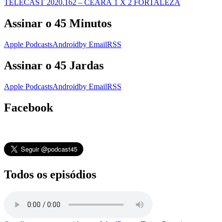
TELECAST 2020.162 – CEARÁ 1 X 2 FORTALEZA
Assinar o 45 Minutos
Apple Podcasts
Android
by Email
RSS
Assinar o 45 Jardas
Apple Podcasts
Android
by Email
RSS
Facebook
Todos os episódios