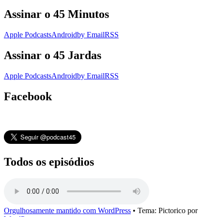
Assinar o 45 Minutos
Apple Podcasts
Android
by Email
RSS
Assinar o 45 Jardas
Apple Podcasts
Android
by Email
RSS
Facebook
Todos os episódios
Orgulhosamente mantido com WordPress
•
Tema: Pictorico por