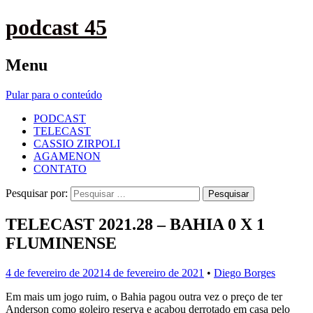
podcast 45
Menu
Pular para o conteúdo
PODCAST
TELECAST
CASSIO ZIRPOLI
AGAMENON
CONTATO
Pesquisar por:
TELECAST 2021.28 – BAHIA 0 X 1
FLUMINENSE
4 de fevereiro de 2021
4 de fevereiro de 2021
•
Diego Borges
Em mais um jogo ruim, o Bahia pagou outra vez o preço de ter
Anderson como goleiro reserva e acabou derrotado em casa pelo