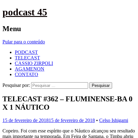
podcast 45
Menu
Pular para o conteúdo
PODCAST
TELECAST
CASSIO ZIRPOLI
AGAMENON
CONTATO
Pesquisar por:
TELECAST #362 – FLUMINENSE-BA 0
X 1 NÁUTICO
15 de fevereiro de 2018
15 de fevereiro de 2018
•
Celso Ishigami
Copeiro. Foi com esse espírito que o Náutico alcançou seu resultado
mais importante na temporada. Em Feira de Santana, o Timbu abriu