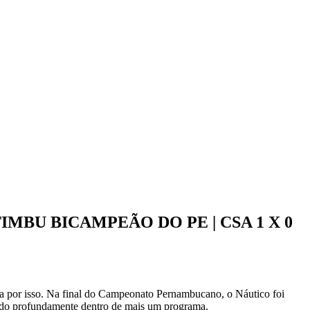
TIMBU BICAMPEÃO DO PE | CSA 1 X 0
ca por isso. Na final do Campeonato Pernambucano, o Náutico foi
sado profundamente dentro de mais um programa.