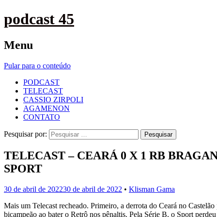
podcast 45
Menu
Pular para o conteúdo
PODCAST
TELECAST
CASSIO ZIRPOLI
AGAMENON
CONTATO
Pesquisar por:
TELECAST – CEARÁ 0 X 1 RB BRAGANTI
SPORT
30 de abril de 2022
30 de abril de 2022
•
Klisman Gama
Mais um Telecast recheado. Primeiro, a derrota do Ceará no Castelão
bicampeão ao bater o Retrô nos pênaltis. Pela Série B, o Sport per