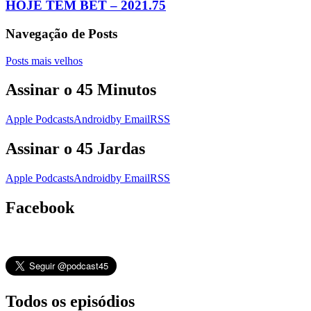
HOJE TEM BET – 2021.75
Navegação de Posts
Posts mais velhos
Assinar o 45 Minutos
Apple Podcasts
Android
by Email
RSS
Assinar o 45 Jardas
Apple Podcasts
Android
by Email
RSS
Facebook
Todos os episódios