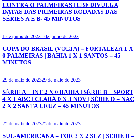
CONTRA O PALMEIRAS | CBF DIVULGA
DATAS DAS PRIMEIRAS RODADAS DAS
SÉRIES A E B- 45 MINUTOS
1 de junho de 2023
1 de junho de 2023
COPA DO BRASIL (VOLTA) – FORTALEZA 1 X
0 PALMEIRAS | BAHIA 1 X 1 SANTOS – 45
MINUTOS
29 de maio de 2023
29 de maio de 2023
SÉRIE A – INT 2 X 0 BAHIA | SÉRIE B – SPORT
4 X 1 ABC | CEARÁ 0 X 3 NOV | SÉRIE D – NAC
2 X 2 SANTA CRUZ – 45 MINUTOS
25 de maio de 2023
25 de maio de 2023
SUL-AMERICANA – FOR 3 X 2 SLZ | SÉRIE B –