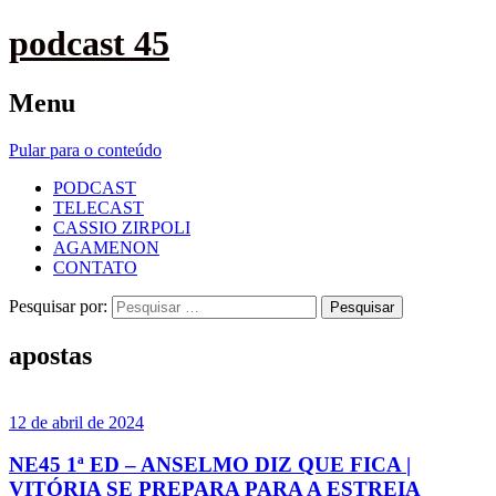
podcast 45
Menu
Pular para o conteúdo
PODCAST
TELECAST
CASSIO ZIRPOLI
AGAMENON
CONTATO
Pesquisar por:
apostas
12 de abril de 2024
NE45 1ª ED – ANSELMO DIZ QUE FICA |
VITÓRIA SE PREPARA PARA A ESTREIA