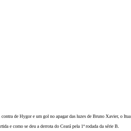
ol contra de Hygor e um gol no apagar das luzes de Bruno Xavier, o Itua
tida e como se deu a derrota do Ceará pela 1ª rodada da série B.