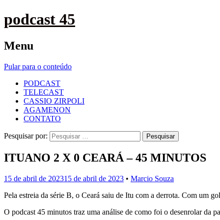
podcast 45
Menu
Pular para o conteúdo
PODCAST
TELECAST
CASSIO ZIRPOLI
AGAMENON
CONTATO
Pesquisar por:
ITUANO 2 X 0 CEARÁ – 45 MINUTOS
15 de abril de 2023
15 de abril de 2023
•
Marcio Souza
Pela estreia da série B, o Ceará saiu de Itu com a derrota. Com um g
O podcast 45 minutos traz uma análise de como foi o desenrolar da par