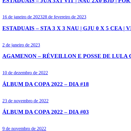
ESTADUAIS – JUA 3X1 VIT | NAU 2X0 BJD | FOR
16 de janeiro de 2023
28 de fevereiro de 2023
ESTADUAIS – STA 3 X 3 NAU | GJU 0 X 5 CEA | V
2 de janeiro de 2023
AGAMENON – RÉVEILLON E POSSE DE LULA 
10 de dezembro de 2022
ÁLBUM DA COPA 2022 – DIA #18
23 de novembro de 2022
ÁLBUM DA COPA 2022 – DIA #03
9 de novembro de 2022