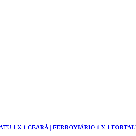
ATU 1 X 1 CEARÁ | FERROVIÁRIO 1 X 1 FORTA