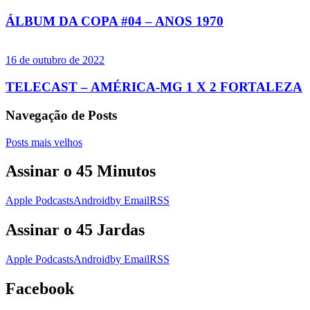
ÁLBUM DA COPA #04 – ANOS 1970
16 de outubro de 2022
TELECAST – AMÉRICA-MG 1 X 2 FORTALEZA
Navegação de Posts
Posts mais velhos
Assinar o 45 Minutos
Apple Podcasts
Android
by Email
RSS
Assinar o 45 Jardas
Apple Podcasts
Android
by Email
RSS
Facebook