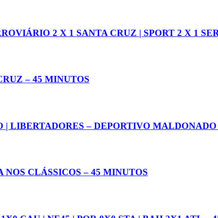
OVIÁRIO 2 X 1 SANTA CRUZ | SPORT 2 X 1 SER
CRUZ – 45 MINUTOS
CO | LIBERTADORES – DEPORTIVO MALDONADO 
A NOS CLÁSSICOS – 45 MINUTOS