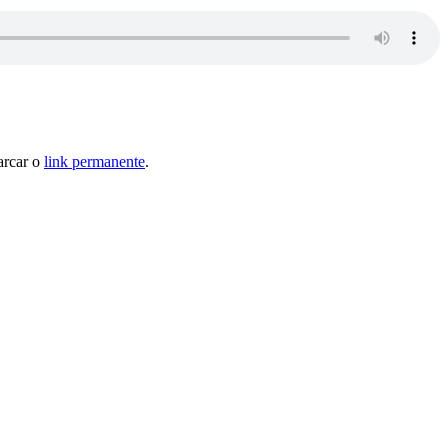
arcar o
link permanente
.