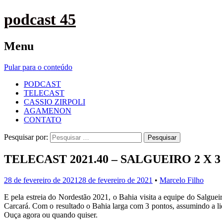
podcast 45
Menu
Pular para o conteúdo
PODCAST
TELECAST
CASSIO ZIRPOLI
AGAMENON
CONTATO
Pesquisar por:
TELECAST 2021.40 – SALGUEIRO 2 X 
28 de fevereiro de 2021
28 de fevereiro de 2021
•
Marcelo Filho
E pela estreia do Nordestão 2021, o Bahia visita a equipe do Salguei
Carcará. Com o resultado o Bahia larga com 3 pontos, assumindo a l
Ouça agora ou quando quiser.