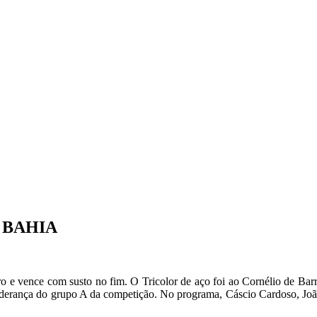
3 BAHIA
ro e vence com susto no fim. O Tricolor de aço foi ao Cornélio de Bar
iderança do grupo A da competição. No programa, Cáscio Cardoso, João