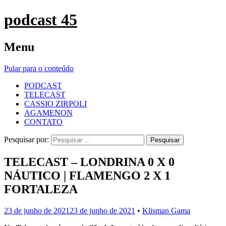
podcast 45
Menu
Pular para o conteúdo
PODCAST
TELECAST
CASSIO ZIRPOLI
AGAMENON
CONTATO
Pesquisar por:
TELECAST – LONDRINA 0 X 0
NÁUTICO | FLAMENGO 2 X 1
FORTALEZA
23 de junho de 2021
23 de junho de 2021
•
Klisman Gama