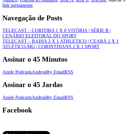
link permanente
.
Navegação de Posts
TELECAST – CORITIBA 1 X 0 VITÓRIA | SÉRIE B |
CENÁRIO ELEITORAL DO SPORT
TELECAST – BAHIA 2 X 1 ATHLETICO | CEARÁ 2 X 1
ATLÉTICO-MG | CORINTHIANS 2 X 1 SPORT
Assinar o 45 Minutos
Apple Podcasts
Android
by Email
RSS
Assinar o 45 Jardas
Apple Podcasts
Android
by Email
RSS
Facebook