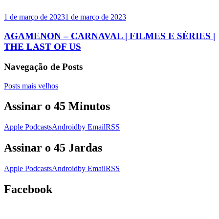
1 de março de 2023
1 de março de 2023
AGAMENON – CARNAVAL | FILMES E SÉRIES |
THE LAST OF US
Navegação de Posts
Posts mais velhos
Assinar o 45 Minutos
Apple Podcasts
Android
by Email
RSS
Assinar o 45 Jardas
Apple Podcasts
Android
by Email
RSS
Facebook