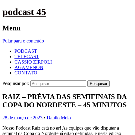
podcast 45
Menu
Pular para o conteúdo
PODCAST
TELECAST
CASSIO ZIRPOLI
AGAMENON
CONTATO
Pesquisar por:
RAIZ – PRÉVIA DAS SEMIFINAIS DA
COPA DO NORDESTE – 45 MINUTOS
28 de março de 2023
•
Danilo Melo
Nosso Podcast Raiz está no ar! As equipes que vão disputar a
seminal da Copa do Nordeste já estão definidas, e nesta edição