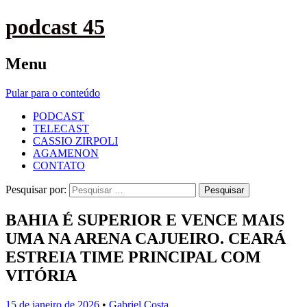
podcast 45
Menu
Pular para o conteúdo
PODCAST
TELECAST
CASSIO ZIRPOLI
AGAMENON
CONTATO
Pesquisar por:
BAHIA É SUPERIOR E VENCE MAIS
UMA NA ARENA CAJUEIRO. CEARÁ
ESTREIA TIME PRINCIPAL COM
VITÓRIA
15 de janeiro de 2026
•
Gabriel Costa