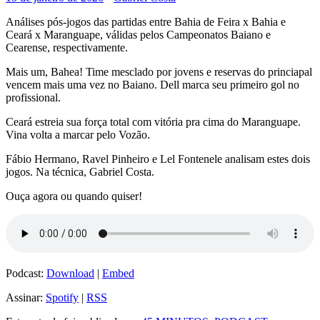
Análises pós-jogos das partidas entre Bahia de Feira x Bahia e
Ceará x Maranguape, válidas pelos Campeonatos Baiano e
Cearense, respectivamente.
Mais um, Bahea! Time mesclado por jovens e reservas do princiapal
vencem mais uma vez no Baiano. Dell marca seu primeiro gol no
profissional.
Ceará estreia sua força total com vitória pra cima do Maranguape.
Vina volta a marcar pelo Vozão.
Fábio Hermano, Ravel Pinheiro e Lel Fontenele analisam estes dois
jogos. Na técnica, Gabriel Costa.
Ouça agora ou quando quiser!
Podcast:
Download
|
Embed
Assinar:
Spotify
|
RSS