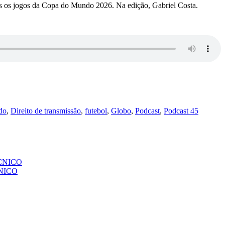
dos os jogos da Copa do Mundo 2026. Na edição, Gabriel Costa.
do
,
Direito de transmissão
,
futebol
,
Globo
,
Podcast
,
Podcast 45
CNICO
NICO