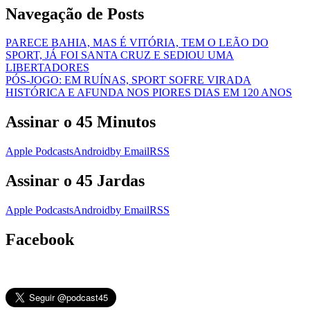
Navegação de Posts
PARECE BAHIA, MAS É VITÓRIA, TEM O LEÃO DO
SPORT, JÁ FOI SANTA CRUZ E SEDIOU UMA
LIBERTADORES
PÓS-JOGO: EM RUÍNAS, SPORT SOFRE VIRADA
HISTÓRICA E AFUNDA NOS PIORES DIAS EM 120 ANOS
Assinar o 45 Minutos
Apple Podcasts
Android
by Email
RSS
Assinar o 45 Jardas
Apple Podcasts
Android
by Email
RSS
Facebook